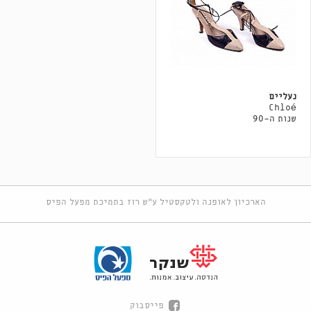
נעליים
Chloé
שנות ה-90
הארכיון לאופנה ולטקסטיל ע"ש רוז בתמיכת מפעל הפיס
פייסבוק