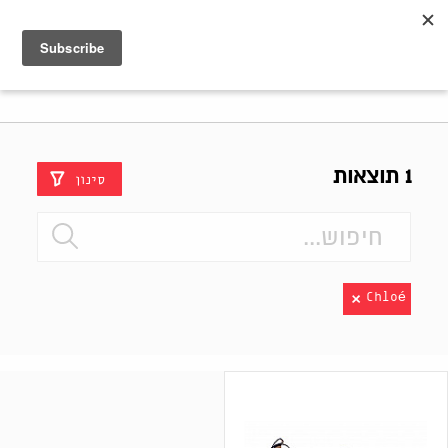
Shenkar
Logo
1 תוצאות
סינון
Chloé