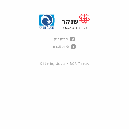
פייסבוק
אינסטגרם
Site by
Wuwa
/
BOA Ideas