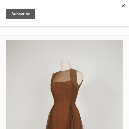
Shenkar
Logo