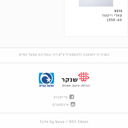
כובע
סאלי ויקטור
1959-60
הארכיון לאופנה ולטקסטיל ע"ש רוז בתמיכת מפעל הפיס
פייסבוק
אינסטגרם
Site by
Wuwa
/
BOA Ideas