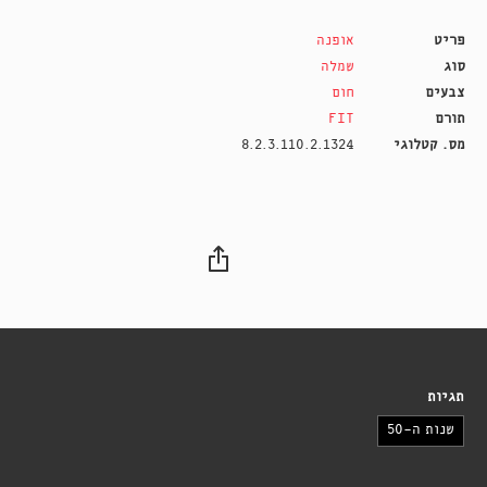
פריט
אופנה
סוג
שמלה
צבעים
חום
תורם
FIT
מס. קטלוגי
8.2.3.110.2.1324
תגיות
שנות ה-50