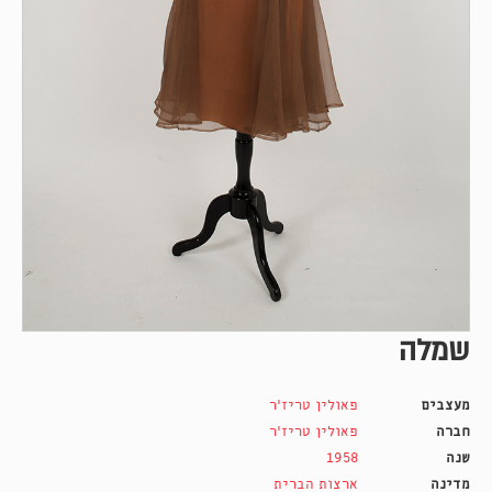
שמלה
מעצבים
פאולין טריז'ר
חברה
פאולין טריז'ר
שנה
1958
מדינה
ארצות הברית