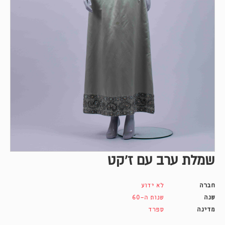
שמלת ערב עם ז'קט
חברה
לא ידוע
שנה
שנות ה-60
מדינה
ספרד