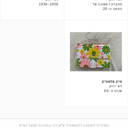
מחצית ראשונה של
1930-1950
המאה ה-20
תיק פלסטיק
לא ידוע
שנות ה-60
הארכיון לאופנה ולטקסטיל ע"ש רוז בתמיכת מפעל הפיס