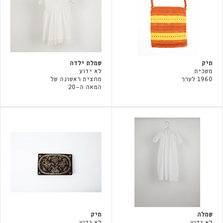
תיק
שמלת ילדה
משכית
לא ידוע
1960 לערך
מחצית ראשונה של
המאה ה-20
שמלה
תיק
לא ידוע
לא ידוע