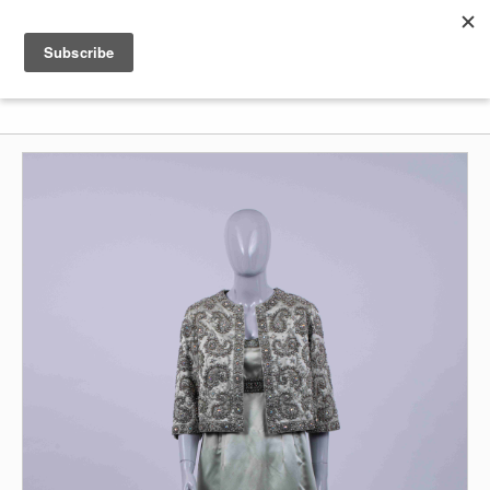
Shenkar
Logo