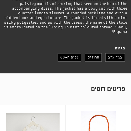
paisley motifs mirroring that seen on the hem of the
accompanying dress. The jacket has a boxy cut with three
quarter length sleeves, a rounded neckline and with a
hidden hook and eye closure. The jacket is lined with a mint
silky polyester, and as with the dress, the name of the store
is embroidered on the lining in mint coloured thread: 'Gaby,
Espana'.
תגיות
בגד ערב
חרוזים
שנות ה-60
פריטים דומים