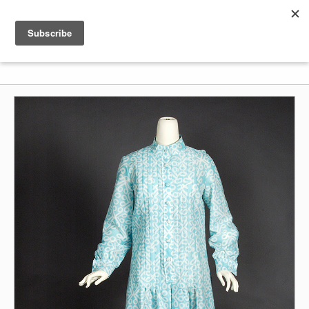
Shenkar
Logo