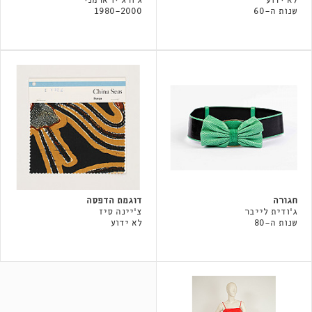
לא ידוע
ג'ורג'יו ארמני
שנות ה-60
1980-2000
חגורה
דוגמת הדפסה
ג'ודית לייבר
צ'יינה סיז
שנות ה-80
לא ידוע