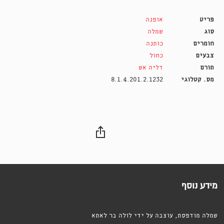
פריט
אופנה
סוג
שמלה
חומרים
כותנה
צבעים
כחול
תורם
דליה אש
מס. קטלוגי
8.1.4.201.2.1232
מידע נוסף
שמלה מודפסת, עוצבה על ידי לולה בר לאתא