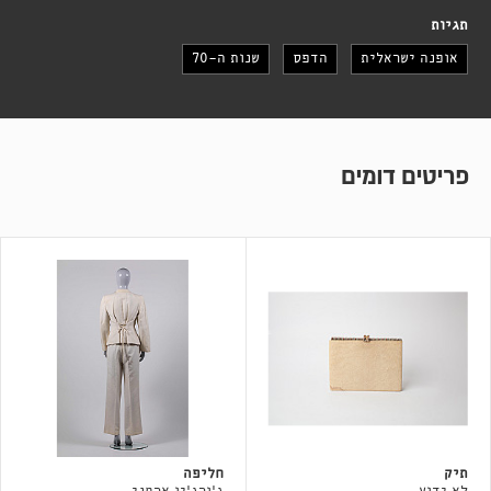
תגיות
אופנה ישראלית
הדפס
שנות ה-70
פריטים דומים
תיק
חליפה