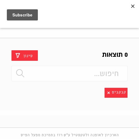
Shenkar
Logo
0 תוצאות
סינון
קבקבים
הארכיון לאופנה ולטקסטיל ע"ש רוז בתמיכת מפעל הפיס