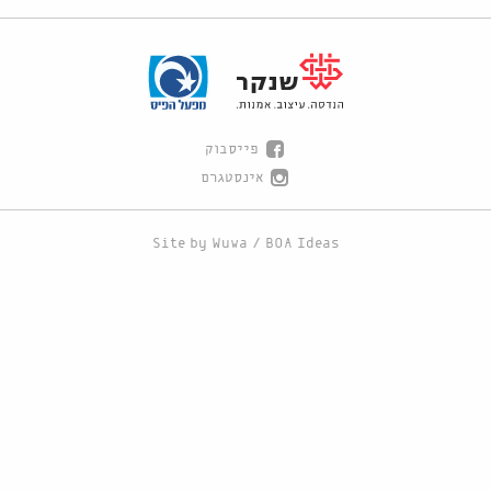
פייסבוק
אינסטגרם
Site by
Wuwa
/
BOA Ideas