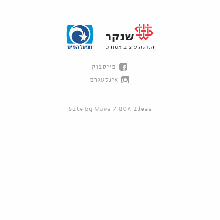
פייסבוק
אינסטגרם
Site by
Wuwa
/
BOA Ideas