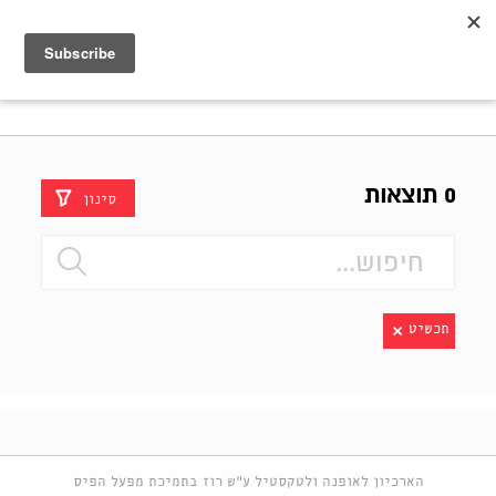
Shenkar
Logo
0 תוצאות
סינון
תכשיט
הארכיון לאופנה ולטקסטיל ע"ש רוז בתמיכת מפעל הפיס