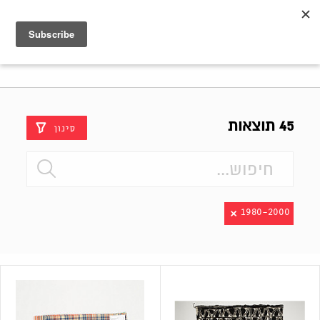
Shenkar
Logo
45 תוצאות
סינון
1980-2000