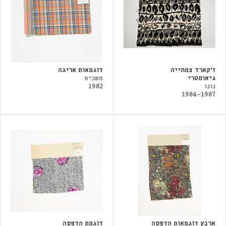
ז'קארד צמחייה
דוגמאות אריגה
גיאומטרי
משכית
נונו
1982
1984-1987
ארבע דוגמאות הדפסה
דוגמת הדפסה