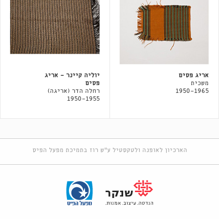
אריג פסים
יוליה קיינר - אריג
משכית
פסים
1950-1965
רחלה הדר (אריגה)
1950-1955
הארכיון לאופנה ולטקסטיל ע"ש רוז בתמיכת מפעל הפיס