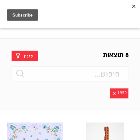
Shenkar
Logo
8 תוצאות
סינון
1950