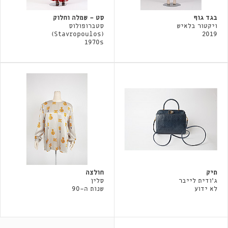
בגד גוף
סט - שמלה וחלוק
ויקטור בלאיש
סטברופולוס
(Stavropoulos)
2019
1970s
תיק
חולצה
ג'ודית לייבר
סלין
לא ידוע
שנות ה-90