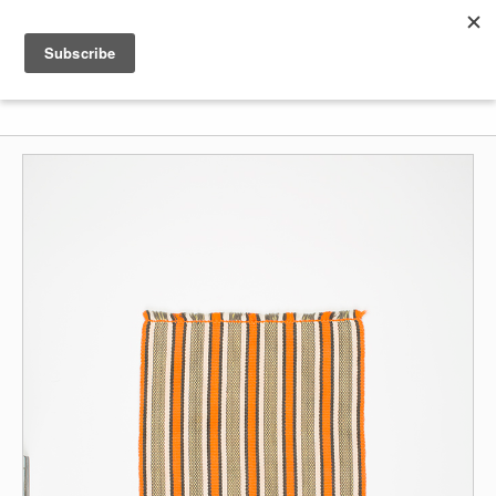
Shenkar
Logo