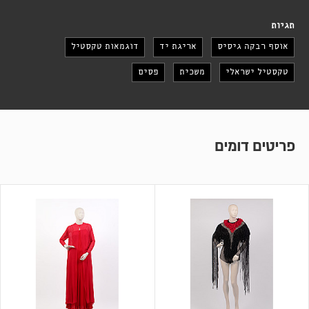
תגיות
אוסף רבקה גיסיס
אריגת יד
דוגמאות טקסטיל
טקסטיל ישראלי
משכית
פסים
פריטים דומים