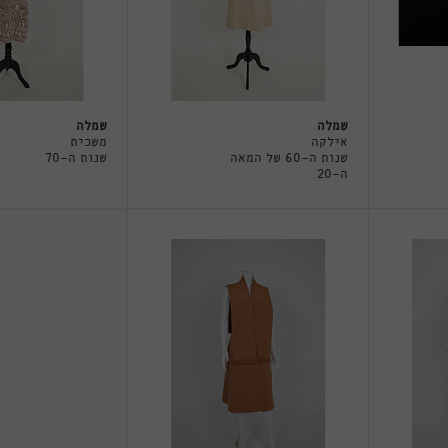
שמלה
שמלה
אילקה
משכית
שנות ה-60 של המאה
שנות ה-70
ה-20