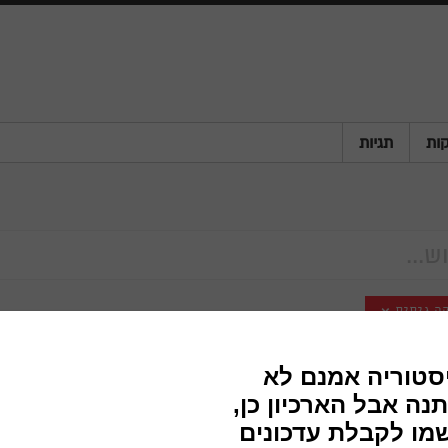
ות
תגיות
ה גיסיס