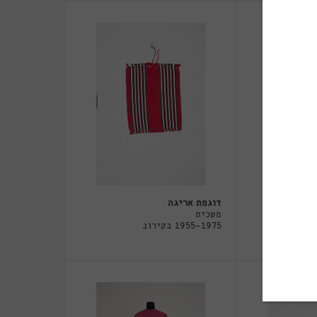
דוגמת אריגה
משכית
1955-1975 בקירוב