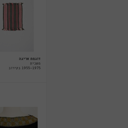
דוגמת אריגה
משכית
1955-1975 בקירוב