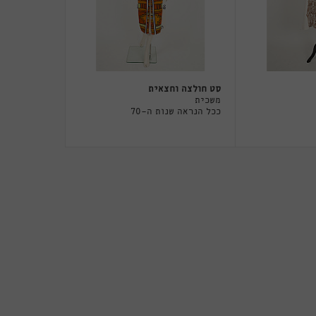
סט חולצה וחצאית
משכית
ככל הנראה שנות ה-70