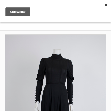
Shenkar
Logo