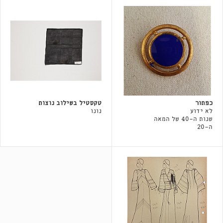
כפתור
טקסטיל בשילוב נוצות
לא ידוע
נונו
שנות ה-40 של המאה
ה-20