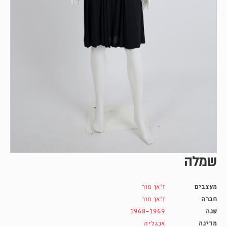
שמלה
מעצבים
ז'אן מור
חברה
ז'אן מור
שנה
1968-1969
מדינה
אנגליה