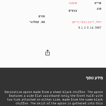
פריט
אופנה
סוג
צבעים
תורם
רחל, רינה ובקי ניימן
מס. קטלוגי
8.1.2.0.14.3887
מידע נוסף
Decorative apron made from a sheer black chiffon. The apron
features a wide flat waistband (only the front half) with
two ties attached on either side, made from the same black
chiffon. The skirt of the apron is gathered into this