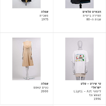
חצאית טלאים
שמלה
תפירה ביתית
משכית
שנות ה-80
1975
טי שירט - סלט
שמלה
ישראלי
נעים קאסם
ליפטי Lipti - Art
2000
to Wear
1996