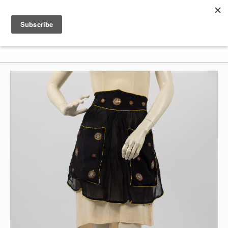
Shenkar
Logo