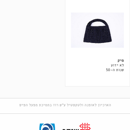
תיק
לא ידוע
שנות ה-50
הארכיון לאופנה ולטקסטיל ע"ש רוז בתמיכת מפעל הפיס