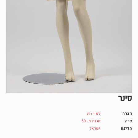
סינר
חברה
לא ידוע
שנה
שנות ה-50
מדינה
ישראל