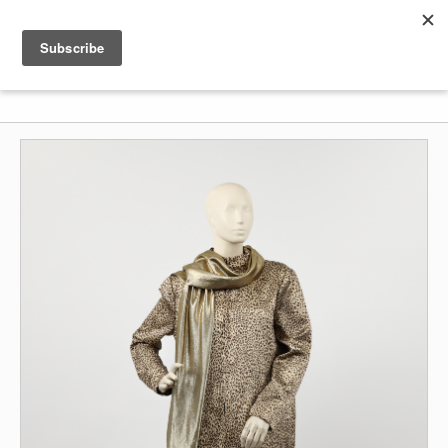
Shenkar
Logo