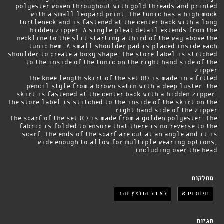
polyester woven throughout with gold threads and printed
with a small leopard print. The tunic has a high mock
turtleneck and is fastened at the center back with a long
hidden zipper. A single pleat detail extends from the
neckline to the slit starting a third of the way above the
tunic hem. A small shoulder pad is placed inside each
shoulder to create a boxy shape. The store label is stitched
to the inside of the tunic on the right hand side of the
zipper.
The knee length skirt of the set (B) is made in a fitted
pencil style from a brown satin with a deep luster. the
skirt is fastened at the center back with a hidden zipper.
The store label is stitched to the inside of the skirt on the
right hand side of the zipper.
The scarf of the set (C) is made from a golden polyester. The
fabric is folded to ensure that there is no reverse to the
scarf. The ends of the scarf are cut at an angle and it is
wide enough to allow for multiple wearing options,
including over the head.
מחלקות
חיות פרא
לא כל הנוצץ זהב
תגיות