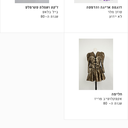
דוגמת אריגה והדפסה
ז'קט ושמלת סטרפלס
סוזן מלר
ביל בלאס
לא ידוע
שנות ה-80
חליפה
אקסקלוסיב פריז
שנות ה- 80