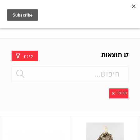
Shenkar
Logo
17 תוצאות
סינון
מנומר