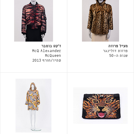
מעיל פרווה
ז׳קט בומבר
פרוות דולינגר
McQ Alexander
שנות ה-50
McQueen
סתיו/חורף 2013