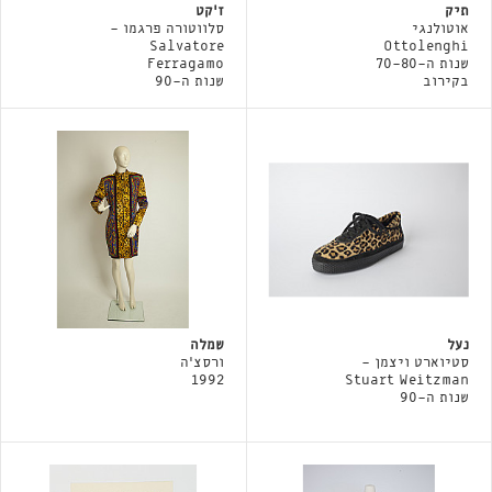
תיק
ז'קט
אוטולנגי
סלווטורה פרגמו -
Salvatore
Ottolenghi
שנות ה-70-80
Ferragamo
בקירוב
שנות ה-90
נעל
שמלה
סטיוארט ויצמן -
ורסצ'ה
1992
Stuart Weitzman
שנות ה-90