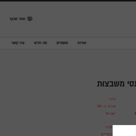
אתר שנקר
אודות
מאמרים
מה חדש
צרו קשר
סי משבצות
גזוז
שנות ה-80
ישראל
אופנה
מכנסיים