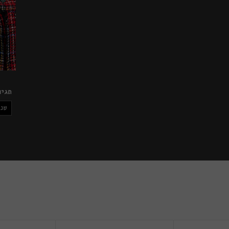
תגיו
שנו