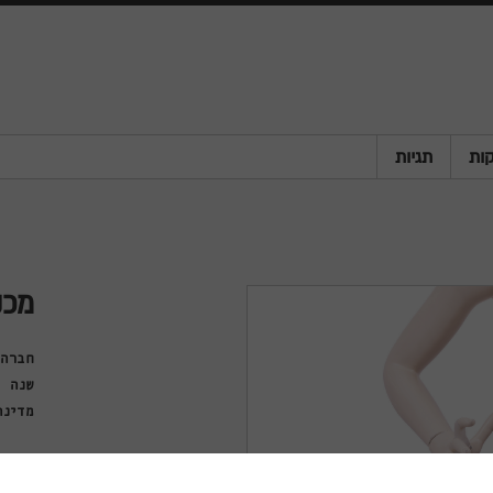
ות
תגיות
מכנ
חברה
שנה
מדינה
פריט
סוג