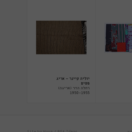
יוליה קיינר - אריג
פסים
רחלה הדר (אריגה)
1950-1955
Site by
Wuwa
/
BOA Ideas