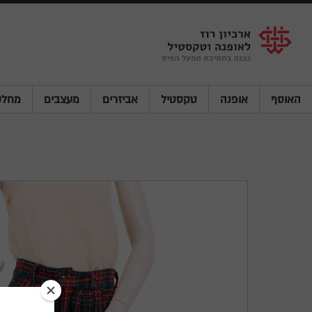
Shenkar
Logo
האוסף
אופנה
טקסטיל
אביזרים
מעצבים
מחלק