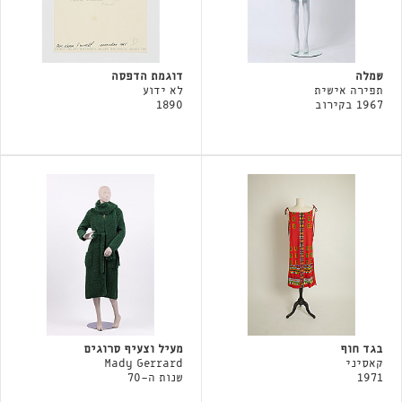
שמלה
דוגמת הדפסה
תפירה אישית
לא ידוע
1967 בקירוב
1890
בגד חוף
מעיל וצעיף סרוגים
קאסיני
Mady Gerrard
1971
שנות ה-70