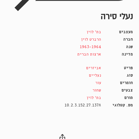
נעלי סירה
מעצבים
בת' לוין
חברה
הרברט לוין
שנה
1963-1964
מדינה
ארצות הברית
פריט
אביזרים
סוג
נעליים
חומרים
עור
צבעים
שחור
תורם
בת' לוין
מס. קטלוגי
10.2.3.152.27.137A