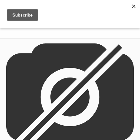
Shenkar
Logo