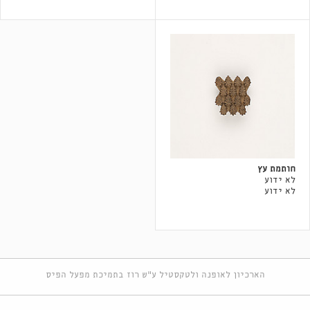
חותמת עץ
לא ידוע
לא ידוע
הארכיון לאופנה ולטקסטיל ע"ש רוז בתמיכת מפעל הפיס