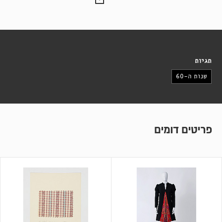
תגיות
שנות ה-60
פריטים דומים