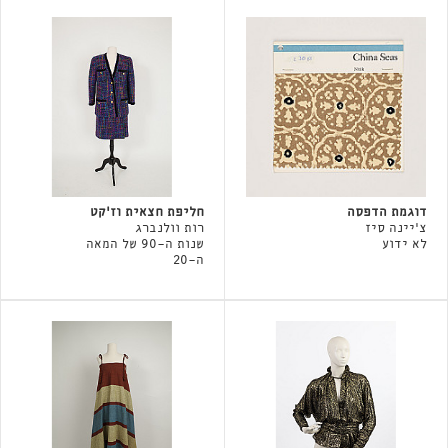
דוגמת הדפסה
חליפת חצאית וז׳קט
צ'יינה סיז
רות וולנברג
לא ידוע
שנות ה-90 של המאה
ה-20