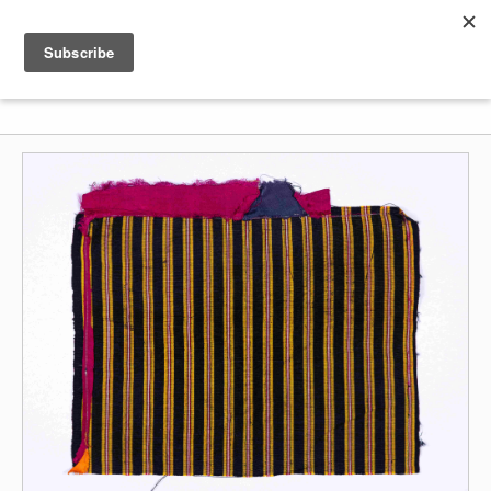
Shenkar
Logo