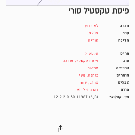
פיסת טקסטיל סורי
חברה
לא ידוע
שנה
1920s
מדינה
סוריה
פריט
טקסטיל
סוג
פיסת טקסטיל ארוגה
טכניקה
אריגה
חומרים
כותנה
,
משי
צבעים
צהוב
,
שחור
תורם
זהרה וילבוש
מס. קטלוגי
12.2.2.0.30.1198T (A,B)