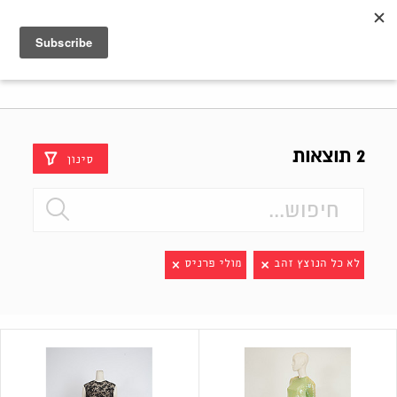
Shenkar
Logo
2 תוצאות
סינון
לא כל הנוצץ זהב
מולי פרניס