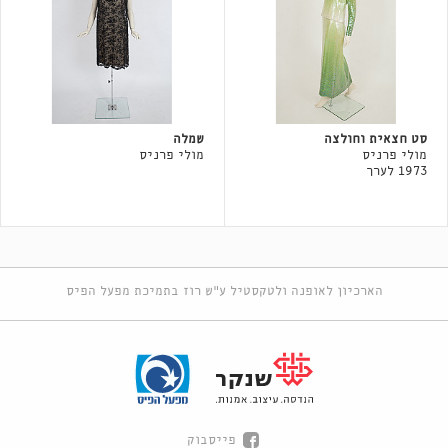
סט חצאית וחולצה
שמלה
מולי פרניס
מולי פרניס
1973 לערך
הארכיון לאופנה ולטקסטיל ע"ש רוז בתמיכת מפעל הפיס
פייסבוק