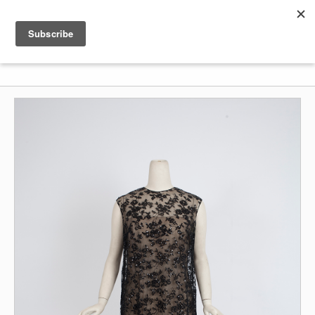
Shenkar
Logo