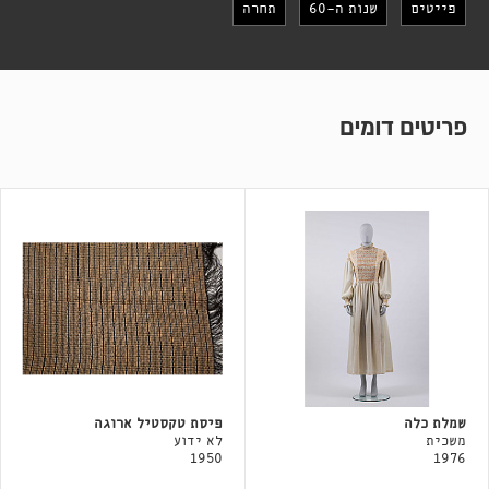
פייטים
שנות ה-60
תחרה
פריטים דומים
שמלת כלה
פיסת טקסטיל ארוגה
משכית
לא ידוע
1950
1976