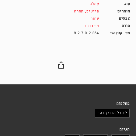
סוג
שמלה
חומרים
פייטים
,
תחרה
צבעים
שחור
תורם
פיינברג
מס. קטלוגי
8.2.3.0.2.854
מחלקות
לא כל הנוצץ זהב
תגיות