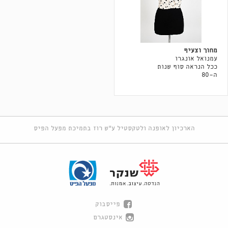
מחוך וצעיף
עמנואל אונגרו
ככל הנראה סוף שנות
ה-80
הארכיון לאופנה ולטקסטיל ע"ש רוז בתמיכת מפעל הפיס
פייסבוק
אינסטגרם