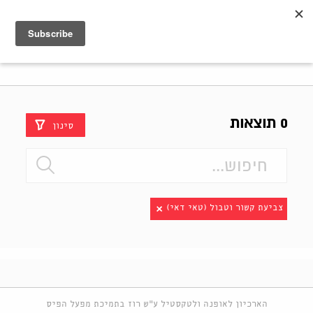
Shenkar
Logo
0 תוצאות
סינון
צביעת קשור וטבול (טאי דאי)
הארכיון לאופנה ולטקסטיל ע"ש רוז בתמיכת מפעל הפיס