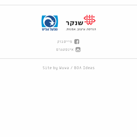
פייסבוק
אינסטגרם
Site by
Wuwa
/
BOA Ideas