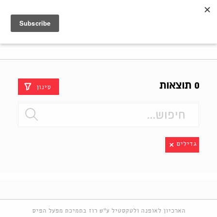
Shenkar
Logo
0 תוצאות
סינון
גדילים
הארכיון לאופנה ולטקסטיל ע"ש רוז בתמיכת מפעל הפיס