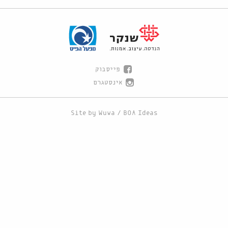
פייסבוק
אינסטגרם
Site by
Wuwa
/
BOA Ideas