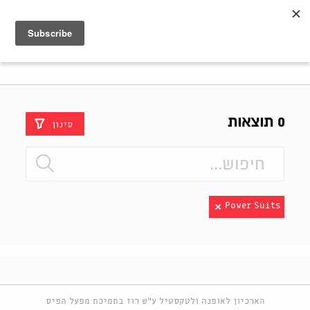
Shenkar
Logo
0 תוצאות
סינון
Power Suits
הארכיון לאופנה ולטקסטיל ע"ש רוז בתמיכת מפעל הפיס