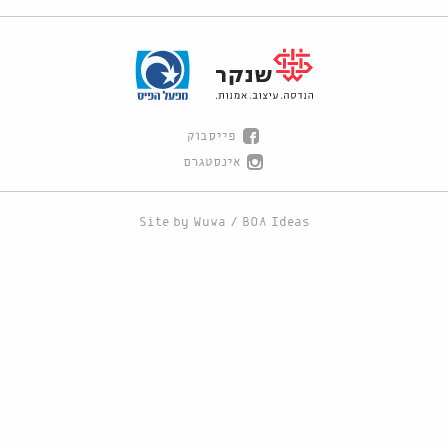
פייסבוק
אינסטגרם
Site by
Wuwa
/
BOA Ideas