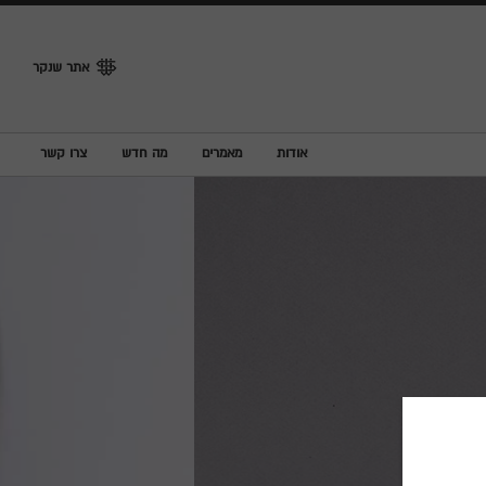
אתר שנקר
אודות
מאמרים
מה חדש
צרו קשר