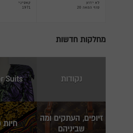
לא ידוע
קאסיני
סוף המאה 20
1971
מחלקות חדשות
נקודות
r Suits
זיופים, העתקים ומה
חיות 
שביניהם