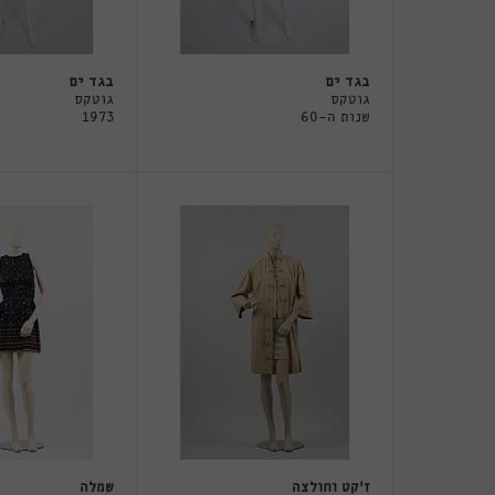
בגד ים
בגד ים
גוטקס
גוטקס
שנות ה-60
1973
ז'קט וחולצה
שמלה