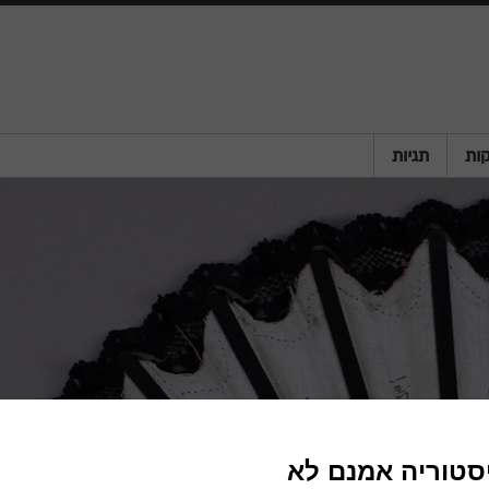
ות
תגיות