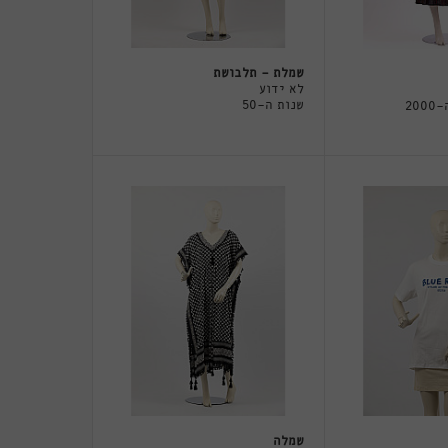
שמלת - תלבושת
לא ידוע
שנות ה-50
שמלה