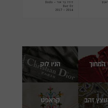
אנס
דודו בר אור - Dodo
Bar Or
2014 - 2017
המחוך
הניו לוק
נוצץ זהב
קראפט