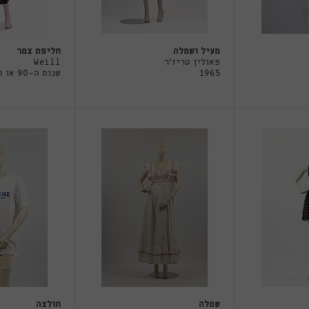
מעיל ושמלה
חליפת צמר
פאולין טריז'ר
Weill
1965
שנות ה-90 או ה-2000
שמלה
חולצה