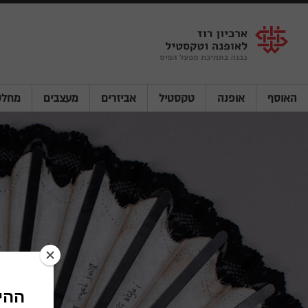
Shenkar
Logo
האוסף
אופנה
טקסטיל
אביזרים
מעצבים
מחלק