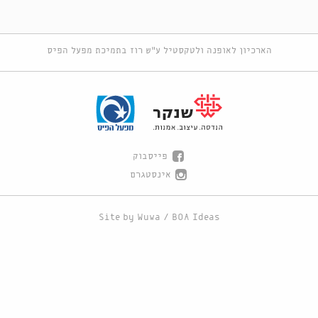
הארכיון לאופנה ולטקסטיל ע"ש רוז בתמיכת מפעל הפיס
פייסבוק
אינסטגרם
Site by
Wuwa
/
BOA Ideas