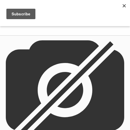
Shenkar
Logo