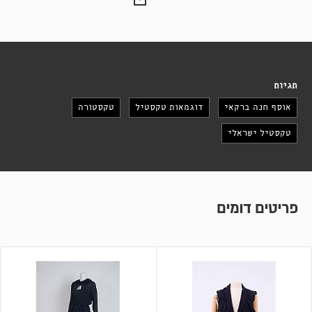
תגיות
אוסף חנה ברקאי
דוגמאות טקסטיל
טקסטורה
טקסטיל ישראלי
פריטים דומים