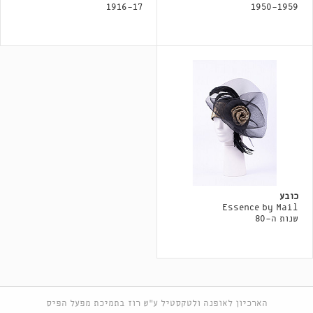
1916-17
1950-1959
כובע
Essence by Mail
שנות ה-80
הארכיון לאופנה ולטקסטיל ע"ש רוז בתמיכת מפעל הפיס