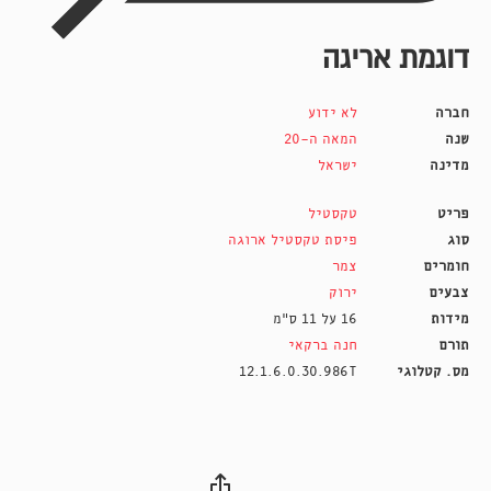
דוגמת אריגה
חברה
לא ידוע
שנה
המאה ה-20
מדינה
ישראל
פריט
טקסטיל
סוג
פיסת טקסטיל ארוגה
חומרים
צמר
צבעים
ירוק
מידות
16 על 11 ס״מ
תורם
חנה ברקאי
מס. קטלוגי
12.1.6.0.30.986T