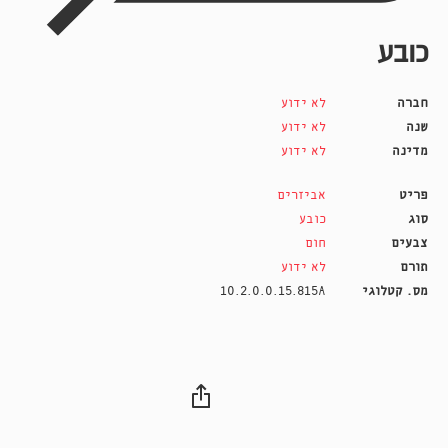
כובע
חברה
לא ידוע
שנה
לא ידוע
מדינה
לא ידוע
פריט
אביזרים
סוג
כובע
צבעים
חום
תורם
לא ידוע
מס. קטלוגי
10.2.0.0.15.815A