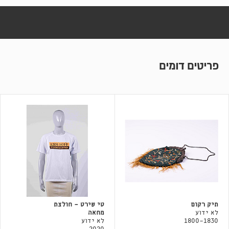
פריטים דומים
תיק רקום
טי שירט - חולצת
לא ידוע
מחאה
1800-1830
לא ידוע