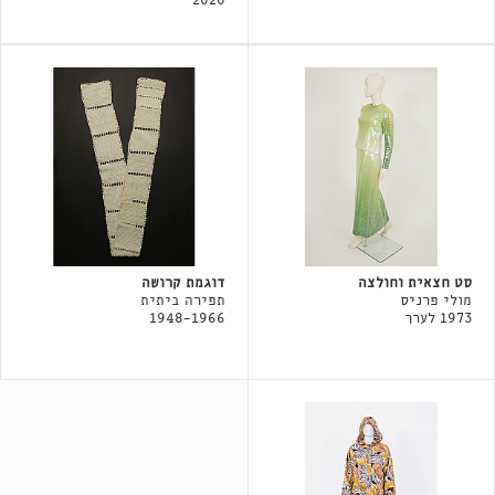
2020
סט חצאית וחולצה
דוגמת קרושה
מולי פרניס
תפירה ביתית
1973 לערך
1948-1966