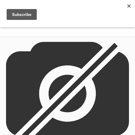
Shenkar
Logo