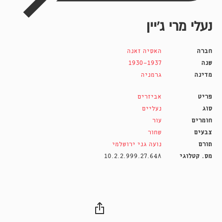
נעלי מרי ג'יין
חברה
האסיה זאנה
שנה
1930-1937
מדינה
גרמניה
פריט
אביזרים
סוג
נעליים
חומרים
עור
צבעים
שחור
תורם
נועה גני ירושלמי
מס. קטלוגי
10.2.2.999.27.64A