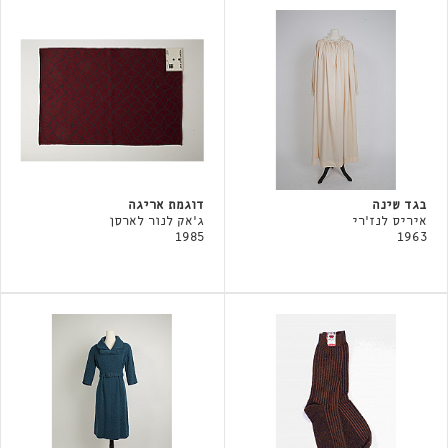
בגד שינה
דוגמת אריגה
איריס לנז'רי
ג'אק לנור לארסן
1985
1963