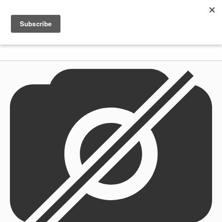
Shenkar
Logo