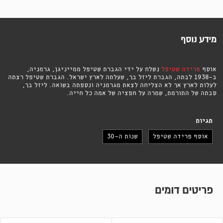
מידע נוסף
אוסף
פרידה שטיפל
נשלח על ידי הגברת שטיפל ממייניגן, גרמניה,
ב-1938 לבתה, הגברת ליזל בך, שעלתה לארץ ישראל. הגברת שטיפל רצתה
לעלות לארץ אך לא הצליחה לצאת מגרמניה ונספתה בשואה. ליזל בך,
סבתה של התורמת, שמרה על חפציה של אמה כל חייה.
תגיות
אוסף פרידה שטיפל
שנות ה-30
פריטים דומים