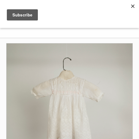
Shenkar
Logo