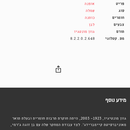
פריט
אופנה
סוג
שמלה
חומרים
כותנה
צבעים
לבן
תורם
גוון מונטגיו
מס. קטלוגי
8.2.2.0.2.648
מידע נוסף
גוון מונטיגיו, 1923- 2003, היתה חוקרת תרבות חומרית ובעלת תואר
מאוניברסיטת קיימברידג'. לצד עבודת המחקר שלה עם בן זוגה ג'רמי,