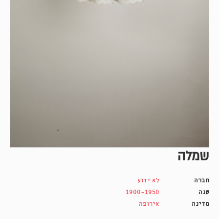
שמלה
חברה
לא ידוע
שנה
1900-1950
מדינה
אירופה