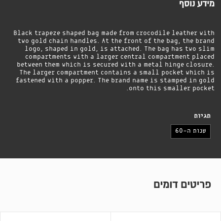
מידע נוסף
Black trapeze shaped bag made from crocodile leather with
two gold chain handles. At the front of the bag, the brand
logo, shaped in gold, is attached. The bag has two slim
compartments with a larger central compartment placed
between them which is secured with a metal hinge closure.
The larger compartment contains a small pocket which is
fastened with a popper. The brand name is stamped in gold
onto this smaller pocket.
תגיות
שנות ה-60
פריטים דומים