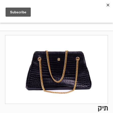
Shenkar
Logo
תיק