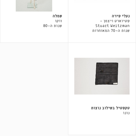
נעלי סירה
שמלה
סטיוארט ויצמן -
ווקו
Stuart Weitzman
שנות ה-80
שנות ה-70 המאוחרות
טקסטיל בשילוב נוצות
נונו