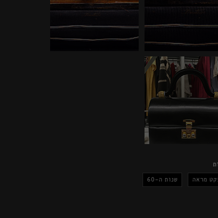
ת
קט מראה
שנות ה-60