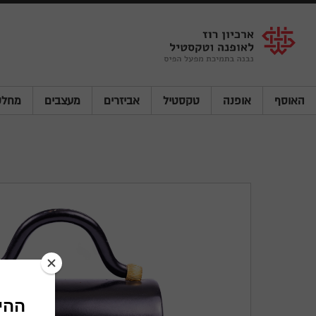
Shenkar
Logo
האוסף
אופנה
טקסטיל
אביזרים
מעצבים
מחלק