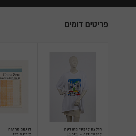
פריטים דומים
חולצת ליפטי מחודשת
דוגמת אריגה
ליפטי Lipti - Art
צ'יינה סיז