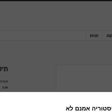
ות
תגיות
תיק
חברה
שנה
מדינה
פריט
סוג