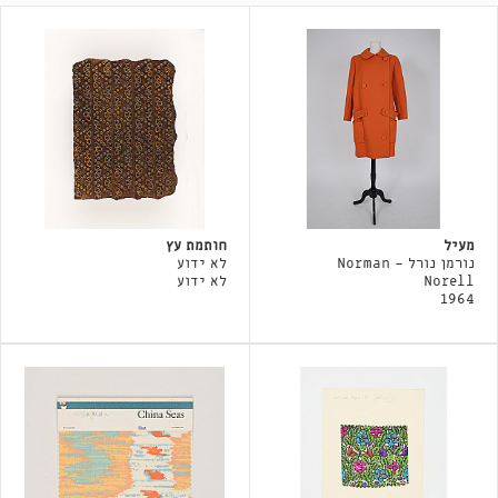
מעיל
חותמת עץ
נורמן נורל - Norman
לא ידוע
Norell
לא ידוע
1964