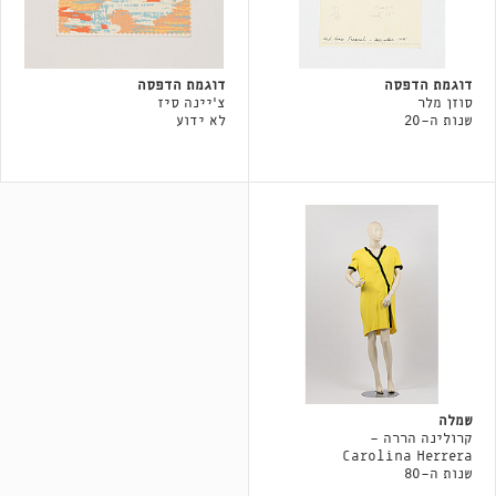
דוגמת הדפסה
דוגמת הדפסה
סוזן מלר
צ'יינה סיז
שנות ה-20
לא ידוע
שמלה
קרולינה הררה -
Carolina Herrera
שנות ה-80