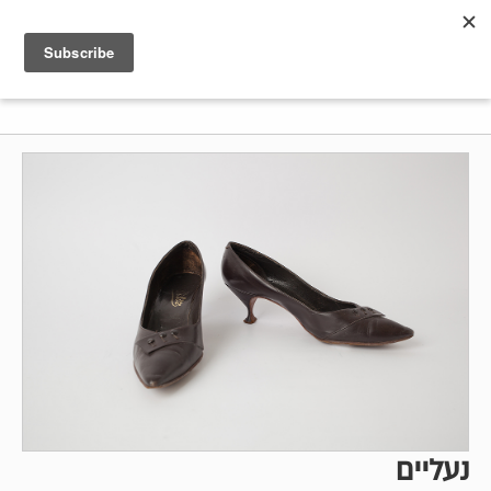
Shenkar
Logo
נעליים