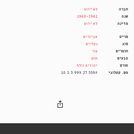
חברה
לא ידוע
שנה
1960-1961
מדינה
לא ידוע
פריט
אביזרים
סוג
נעליים
חומרים
עור
צבעים
חום
תורם
יהודית וולף
מס. קטלוגי
10.2.3.999.27.559A