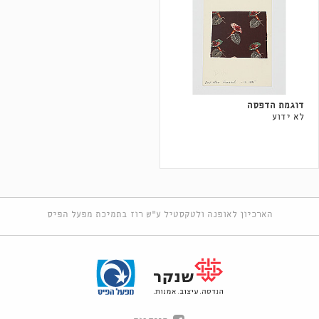
דוגמת הדפסה
לא ידוע
הארכיון לאופנה ולטקסטיל ע"ש רוז בתמיכת מפעל הפיס