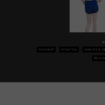
ת
ף קיבוץ העוגן
בגדי עבודה
לבוש קיבוץ
ת ה-50