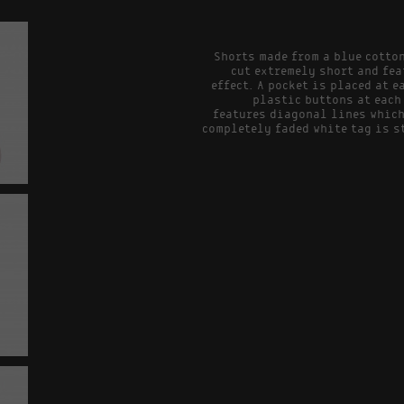
Shorts made from a blue cotton
cut extremely short and fe
effect. A pocket is placed at e
plastic buttons at each 
features diagonal lines which 
completely faded white tag is st