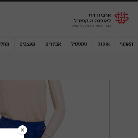
Shenkar
Logo
האוסף
אופנה
טקסטיל
אביזרים
מעצבים
מחלק