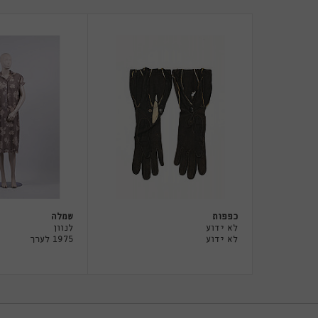
כפפות
שמלה
לא ידוע
לנוון
לא ידוע
1975 לערך