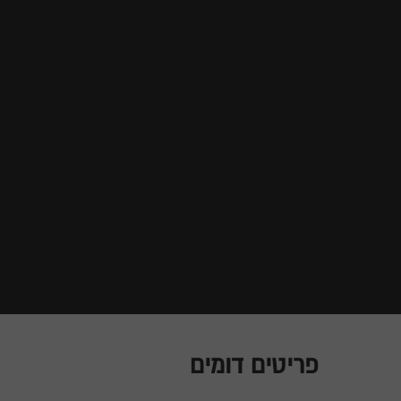
פריטים דומים