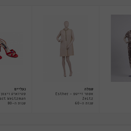
שמלה
נעליים
אסתר זייטס - Esther
סטיוארט ויצמן 
art Weitzman
Zeitz
שנות ה-60
שנות ה-80