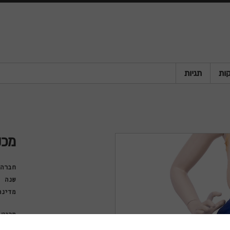
ות
תגיות
מכנ
חברה
שנה
מדינה
פריט
סוג