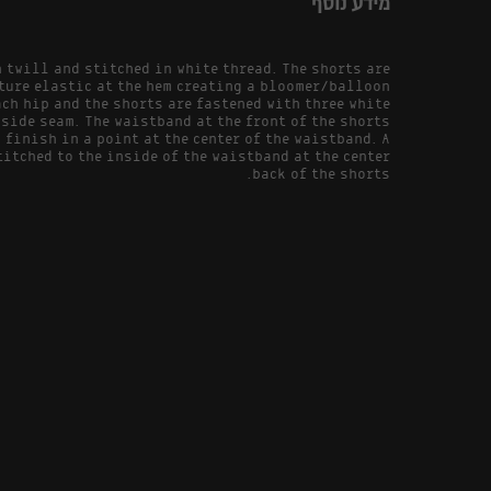
מידע נוסף
 twill and stitched in white thread. The shorts are
ature elastic at the hem creating a bloomer/balloon
ach hip and the shorts are fastened with three white
side seam. The waistband at the front of the shorts
finish in a point at the center of the waistband. A
itched to the inside of the waistband at the center
back of the shorts.