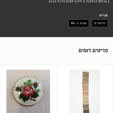
also finished with a ruffle detail.
תגיות
וולאנים
שנות ה-80
פריטים דומים