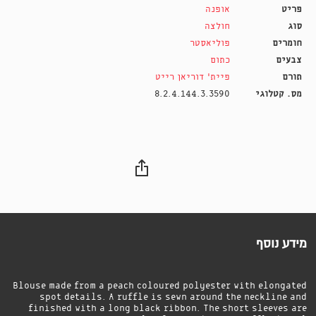
פריט
אופנה
סוג
חולצה
חומרים
פוליאסטר
צבעים
כתום
תורם
פיית׳ דוריאן רייט
מס. קטלוגי
8.2.4.144.3.3590
מידע נוסף
Blouse made from a peach coloured polyester with elongated
spot details. A ruffle is sewn around the neckline and
finished with a long black ribbon. The short sleeves are