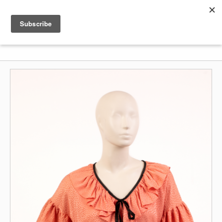
Shenkar
Logo