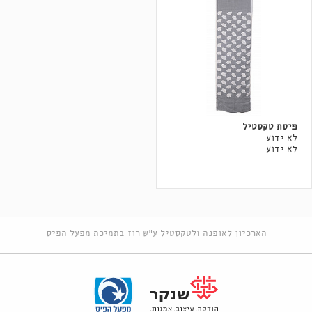
פיסת טקסטיל
לא ידוע
לא ידוע
הארכיון לאופנה ולטקסטיל ע"ש רוז בתמיכת מפעל הפיס