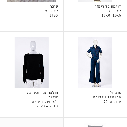
דוגמת בד ריפוד
סיכה
לא ידוע
לא ידוע
1930
1940-1945
אוברול
חולצה עם רוכסן בקו
Moris Fashion
צוואר
שנות ה-70
ז'אן פול גוטייה
2010 - 2020