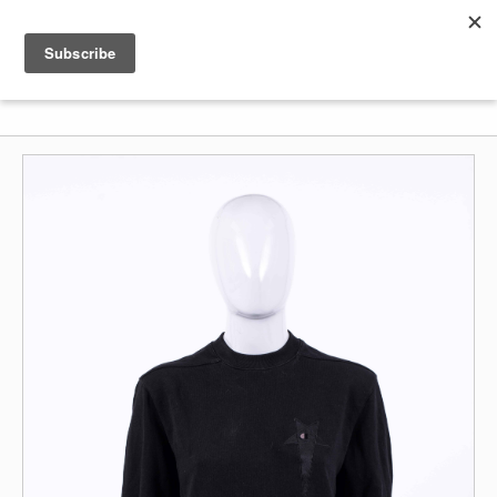
Shenkar
Logo