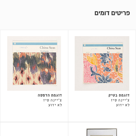
פריטים דומים
דוגמת בטיק
דוגמת הדפסה
צ'יינה סיז
צ'יינה סיז
לא ידוע
לא ידוע