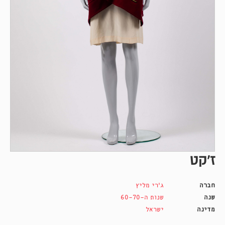
ז'קט
חברה
ג'רי מליץ
שנה
שנות ה-60-70
מדינה
ישראל