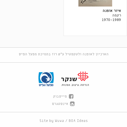
איור אופנה
רקמה
1970-1989
הארכיון לאופנה ולטקסטיל ע"ש רוז בתמיכת מפעל הפיס
פייסבוק
אינסטגרם
Site by
Wuwa
/
BOA Ideas