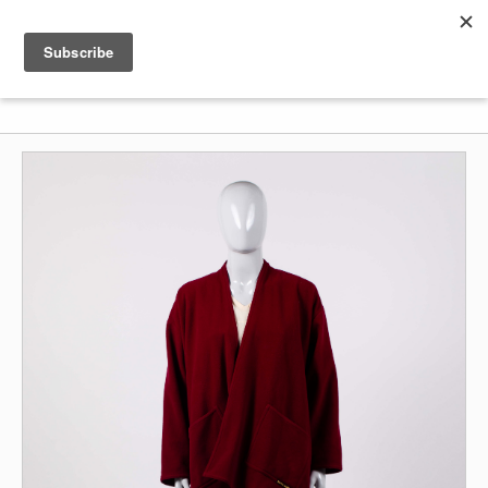
Shenkar
Logo