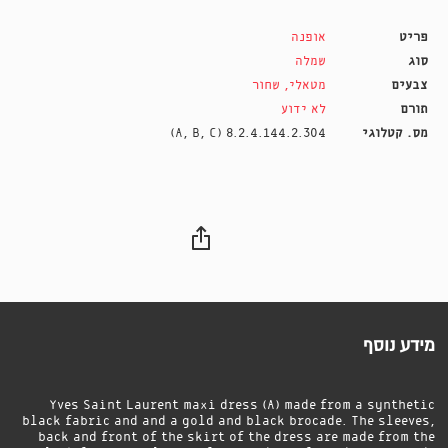
פריט
אופנה
סוג
שמלה
צבעים
מטאלי
,
שחור
תורם
לא ידוע
מס. קטלוגי
8.2.4.144.2.304 (A, B, C)
מידע נוסף
Yves Saint Laurent maxi dress (A) made from a synthetic
black fabric and and a gold and black brocade. The sleeves,
back and front of the skirt of the dress are made from the