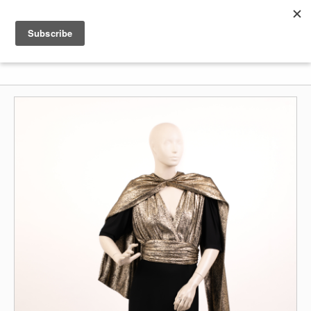
Shenkar
Logo