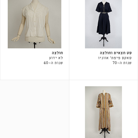
סט חצאית וחולצה
חולצה
סאקס פיפת' אווניו
לא ידוע
שנות ה-70
שנות ה-40