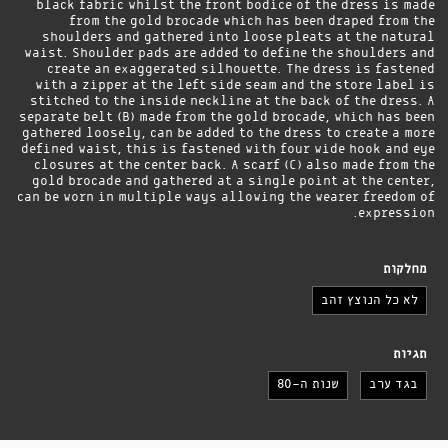
black fabric whilst the front bodice of the dress is made
from the gold brocade which has been draped from the
shoulders and gathered into loose pleats at the natural
waist. Shoulder pads are added to define the shoulders and
create an exaggerated silhouette. The dress is fastened
with a zipper at the left side seam and the store label is
stitched to the inside neckline at the back of the dress. A
separate belt (B) made from the gold brocade, which has been
gathered loosely, can be added to the dress to create a more
defined waist, this is fastened with four wide hook and eye
closures at the center back. A scarf (C) also made from the
gold brocade and gathered at a single point at the center,
can be worn in multiple ways allowing the wearer freedom of
expression.
מחלקות
לא כל הנוצץ זהב
תגיות
בגד ערב
שנות ה-80