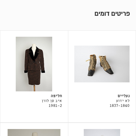
פריטים דומים
נעליים
חליפה
לא ידוע
איב סן לורן
1981-2
1837-1840