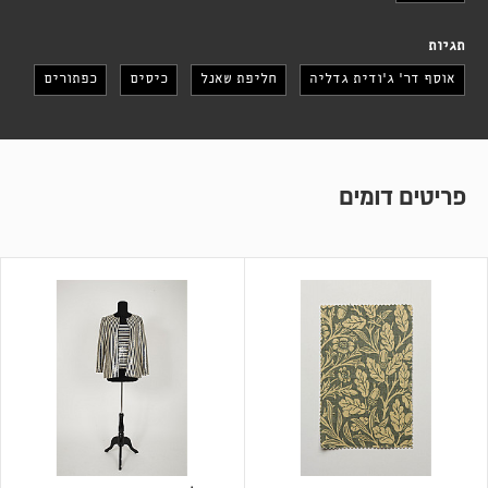
תגיות
אוסף דר׳ ג׳ודית גדליה
חליפת שאנל
כיסים
כפתורים
פריטים דומים