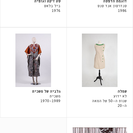
דוגמת הדפסה
סט ז׳קט וגופיה
סנדרסון אנד סנס
ביל בלאס
1976
1986
שמלה
גלביה של משכית
לא ידוע
משכית
שנות ה-50 של המאה
1970-1989
ה-20