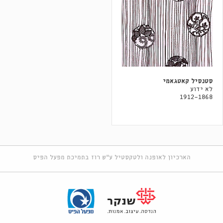
סטנסיל קאטגאמי
לא ידוע
1912-1868
הארכיון לאופנה ולטקסטיל ע"ש רוז בתמיכת מפעל הפיס