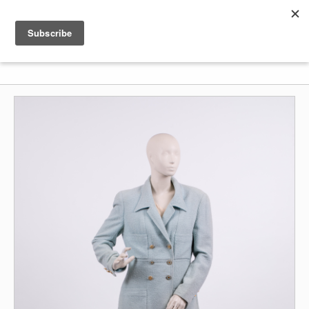
Shenkar
Logo