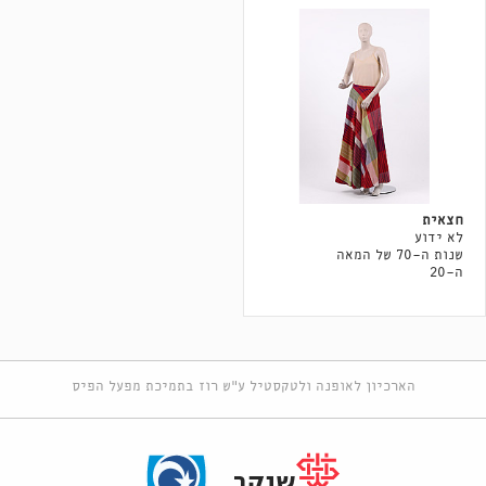
חצאית
לא ידוע
שנות ה-70 של המאה
ה-20
הארכיון לאופנה ולטקסטיל ע"ש רוז בתמיכת מפעל הפיס