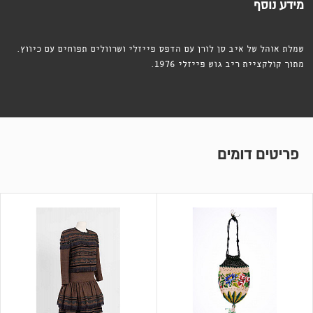
מידע נוסף
שמלת אוהל של איב סן לורן עם הדפס פייזלי ושרוולים תפוחים עם כיווץ.
מתוך קולקציית ריב גוש פייזלי 1976.
פריטים דומים