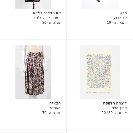
תיק
סט חצאית וז'קט
לא ידוע
תמרה יובל ג׳ונס
המאה ה-19
שנות ה-80
דוגמת הדפסה
חצאית
סוזן מלר
משכית
שנות ה-20/30
שנות ה-70