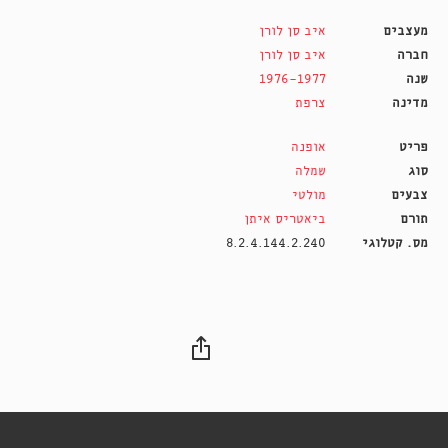
מעצבים
איב סן לורן
חברה
איב סן לורן
שנה
1976-1977
מדינה
צרפת
פריט
אופנה
סוג
שמלה
צבעים
מולטי
תורם
ביאטריס איתן
מס. קטלוגי
8.2.4.144.2.240