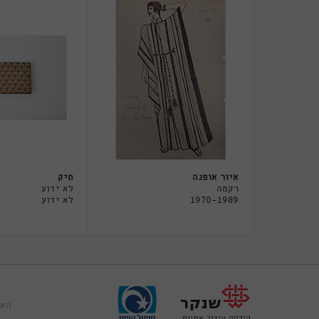
איור אופנה
תיק
רקמה
לא ידוע
1970-1989
לא ידוע
האר