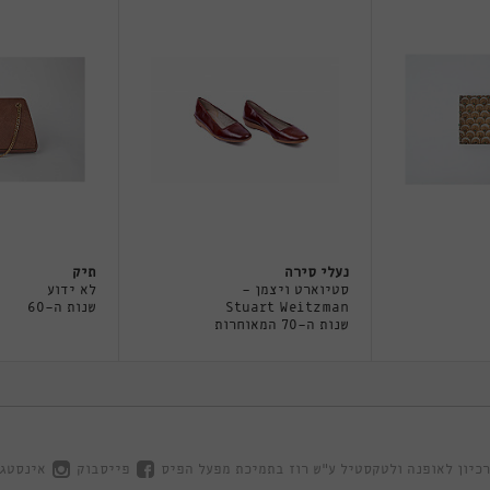
נעלי סירה
תיק
סטיוארט ויצמן -
לא ידוע
Stuart Weitzman
שנות ה-60
שנות ה-70 המאוחרות
כיון לאופנה ולטקסטיל ע"ש רוז בתמיכת מפעל הפיס
פייסבוק
אינסטג