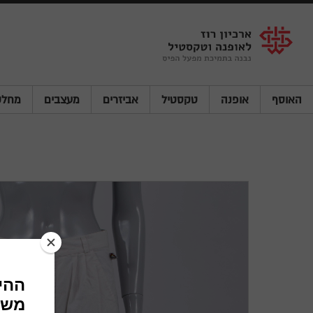
Shenkar
Logo
האוסף
אופנה
טקסטיל
אביזרים
מעצבים
מחלק