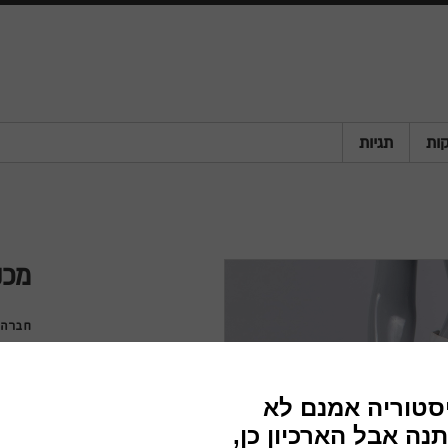
ות
תגיות
מכנ
חברה
שנה
מדינה
פריט
סוג