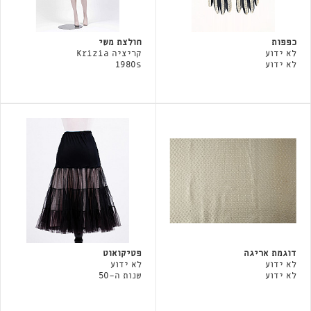
כפפות
חולצת משי
לא ידוע
קריציה Krizia
לא ידוע
1980s
דוגמת אריגה
פטיקואוט
לא ידוע
לא ידוע
לא ידוע
שנות ה-50