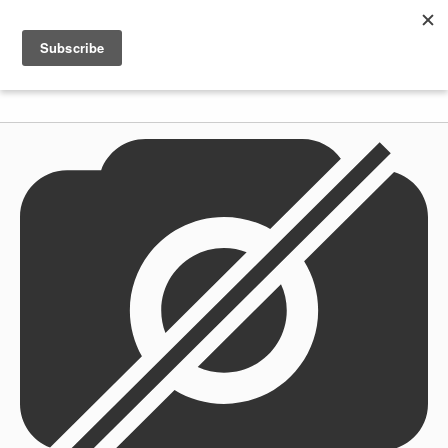
Shenkar
Logo