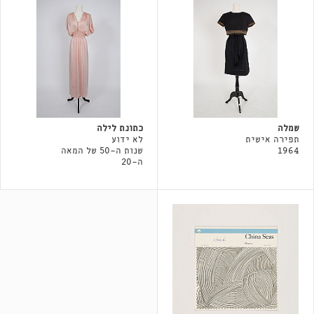
שמלה
כתונת לילה
תפירה אישית
לא ידוע
1964
שנות ה-50 של המאה
ה-20