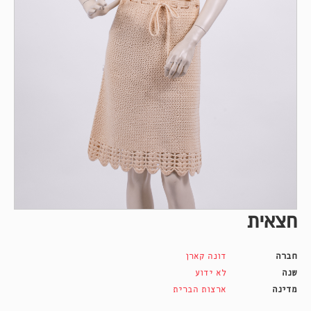
חצאית
חברה
דונה קארן
שנה
לא ידוע
מדינה
ארצות הברית