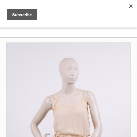
Shenkar
Logo