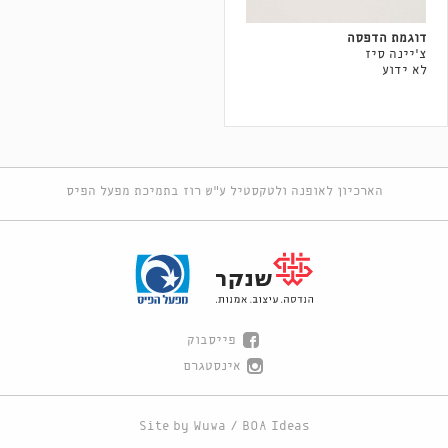
דוגמת הדפסה
צ'יינה סיז
לא ידוע
הארכיון לאופנה ולטקסטיל ע"ש רוז בתמיכת מפעל הפיס
פייסבוק
אינסטגרם
Site by
Wuwa
/
BOA Ideas