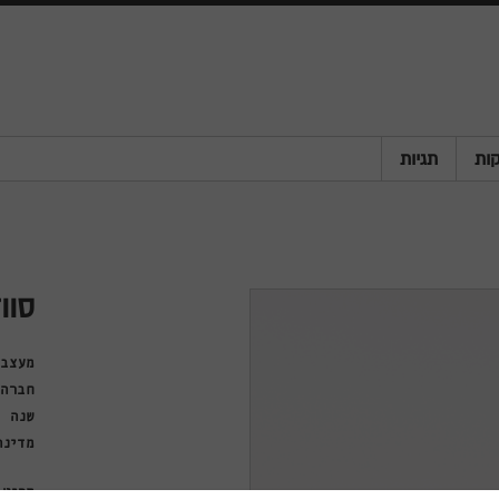
ות
תגיות
סוו
מעצבי
חברה
שנה
מדינה
פריט