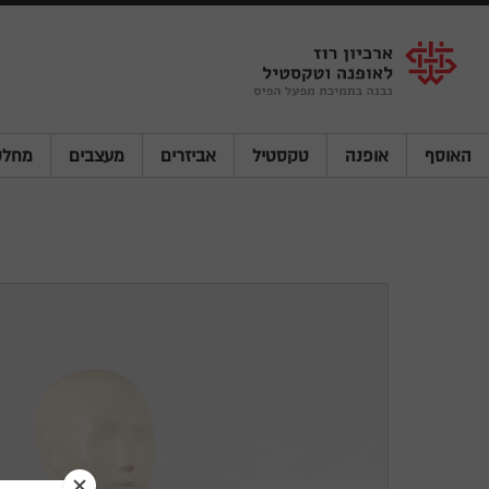
Shenkar
Logo
האוסף
אופנה
טקסטיל
אביזרים
מעצבים
מחלק