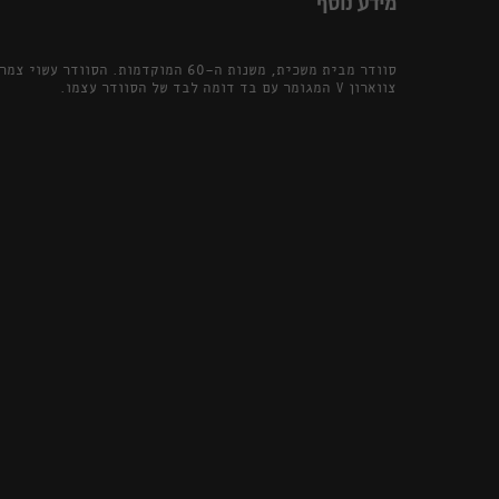
מידע נוסף
סוודר מבית משכית, משנות ה-60 המוקדמות. 
צווארון V המגומר עם בד דומה לבד של הסוודר עצמו.