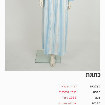
כתונת
מעצבים
רודי גרנרייך
חברה
רודי גרנרייך
שנה
1966 לערך
מדינה
ארצות הברית