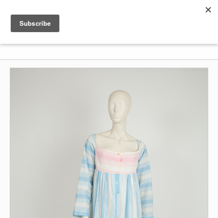
Shenkar
Logo