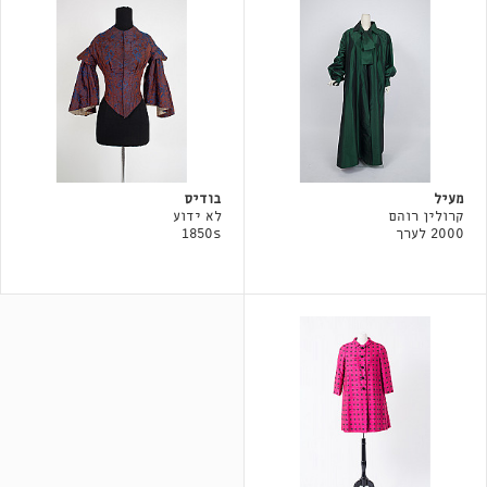
מעיל
בודיס
קרולין רוהם
לא ידוע
2000 לערך
1850s