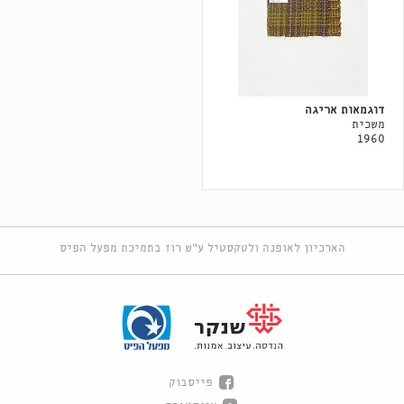
דוגמאות אריגה
משכית
1960
הארכיון לאופנה ולטקסטיל ע"ש רוז בתמיכת מפעל הפיס
פייסבוק