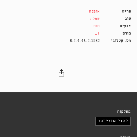
פריט
אופנה
סוג
שמלה
צבעים
חום
תורם
FIT
מס. קטלוגי
8.2.4.46.2.1582
מחלקות
לא כל הנוצץ זהב