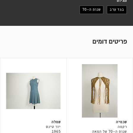
תגיות
בגד ערב
שנות ה-70
פריטים דומים
שכמיה
שמלה
רקמה
יור טינס
שנות ה-70 של המאה
1965