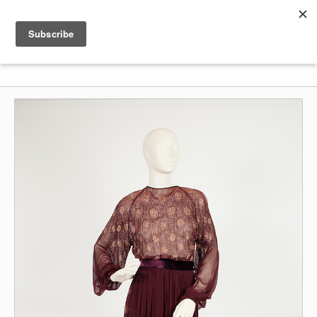
Shenkar
Logo