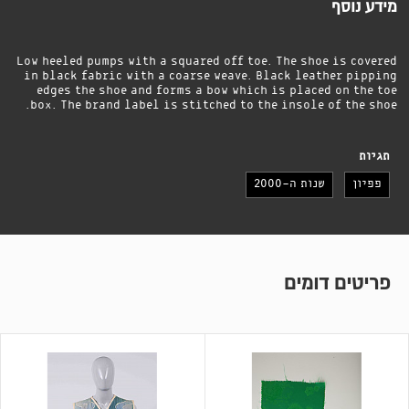
מידע נוסף
Low heeled pumps with a squared off toe. The shoe is covered
in black fabric with a coarse weave. Black leather pipping
edges the shoe and forms a bow which is placed on the toe
box. The brand label is stitched to the insole of the shoe.
תגיות
פפיון
שנות ה-2000
פריטים דומים