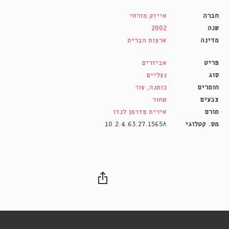
חברה
אייזק מזרחי
שנה
2002
מדינה
ארצות הברית
פריט
אביזרים
סוג
נעליים
חומרים
כותנה
,
עור
צבעים
שחור
תורם
אירית פדרמן לנדו
מס. קטלוגי
10.2.4.63.27.1565A