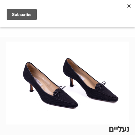
Shenkar
Logo
נעליים