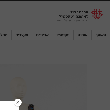
Shenkar
Logo
האוסף
אופנה
טקסטיל
אביזרים
מעצבים
מחלק