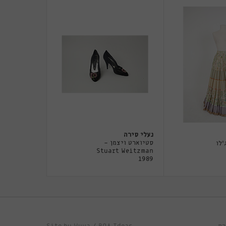
נעלי סירה
סטיוארט ויצמן -
'לו
Stuart Weitzman
1989