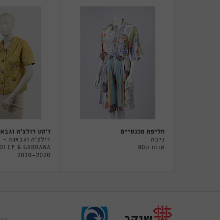
חליפת מכנסיים
ז'קט דולצ'ה וגבאנ
ניבה
דולצ'ה וגבאנה -
שנות ה80
OLCE & GABBANA
2010-2020