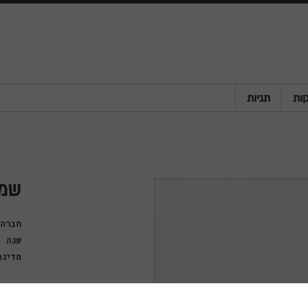
ות
תגיות
שמ
חברה
שנה
מדינה
פריט
סוג