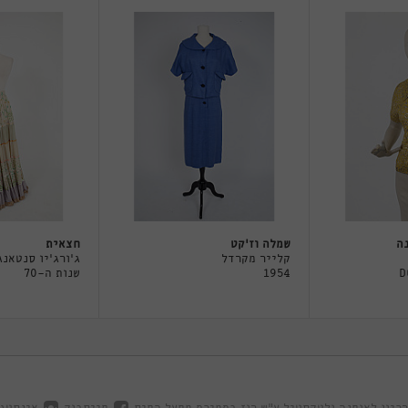
ה
שמלה וז'קט
חצאית
קלייר מקרדל
ג'ורג'יו סנטאנג
D
1954
שנות ה-70