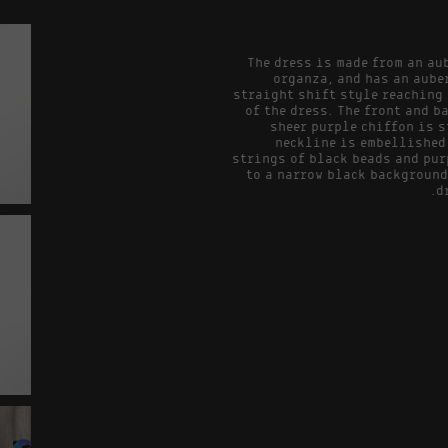
The dress is made from an au
organza, and has an aube
straight shift style reaching 
of the dress. The front and b
sheer purple chiffon is s
neckline is embellished 
strings of black beads and pur
to a narrow black background
d