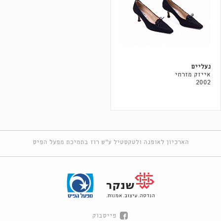
נעליים
אייזק מזרחי
2002
הארכיון לאופנה ולטקסטיל ע"ש רוז בתמיכת מפעל הפיס
פייסבוק