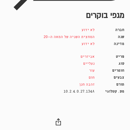
מגפי בוקרים
חברה
לא ידוע
שנה
המחצית השניה של המאה ה-20
מדינה
לא ידוע
פריט
אביזרים
סוג
נעליים
חומרים
עור
צבעים
חום
תורם
זהבה חנן
מס. קטלוגי
10.2.4.0.27.134A