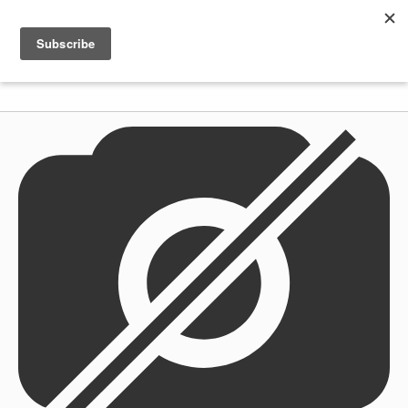
Shenkar
Logo