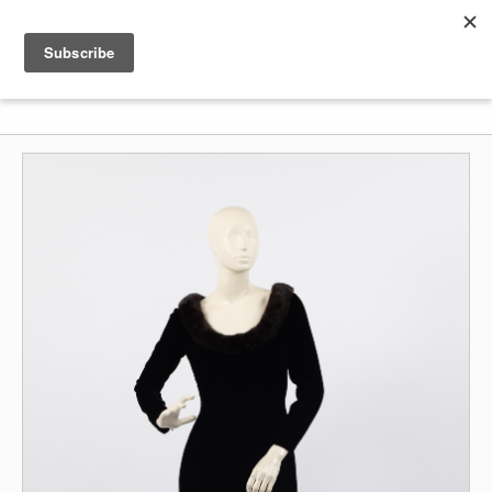
Shenkar
Logo