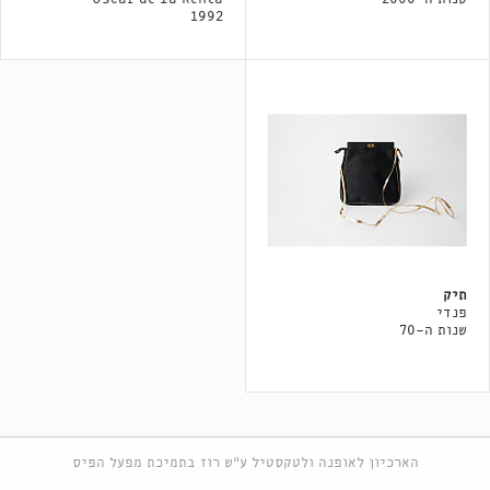
1992
תיק
פנדי
שנות ה-70
הארכיון לאופנה ולטקסטיל ע"ש רוז בתמיכת מפעל הפיס