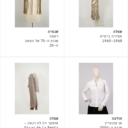
שמלה
שכמיה
תפירה ביתית
רקמה
1940-1948
שנות ה-70 של המאה
ה-20
חולצה
שמלה
אן פונטיין
אוסקר דה לה רנטה -
שנות ה-2000
Oscar de la Renta