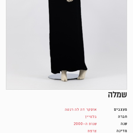
שמלה
מעצבים
אוסקר דה לה רנטה
חברה
בלמיין
שנה
שנות ה-2000
מדינה
צרפת